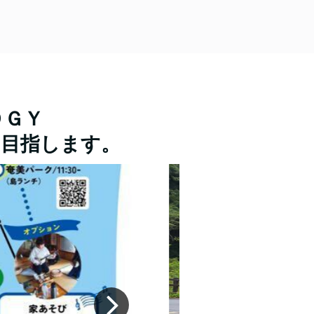
ＯＧＹ
を目指します。