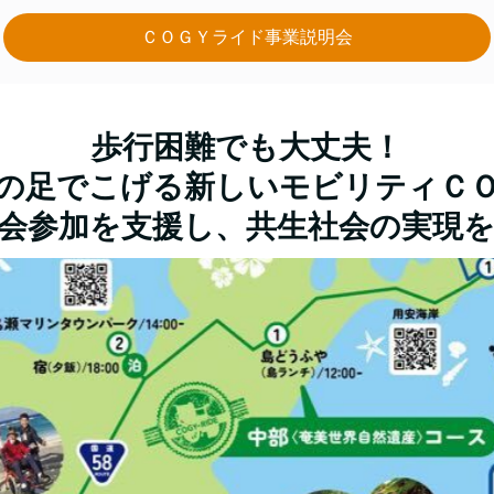
ＣＯＧＹライド事業説明会
歩行困難でも大丈夫！
の足でこげる新しいモビリティＣ
会参加を支援し、共生社会の実現