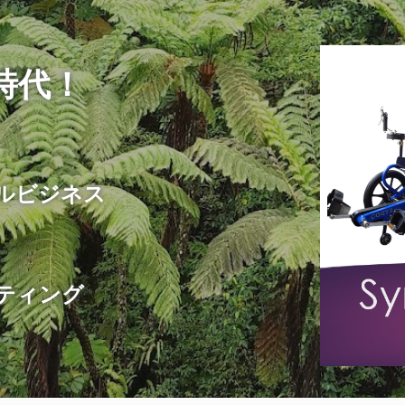
時代！
ルビジネス
ルティング