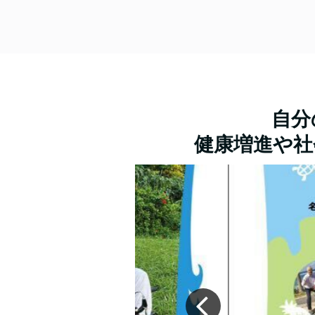
自分
健康増進や社