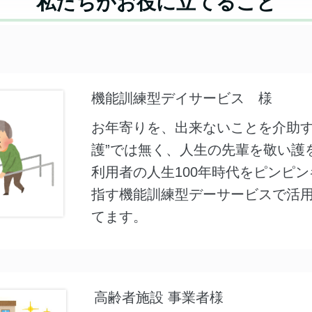
私たちがお役に立てること
機能訓練型デイサービス 様
お年寄りを、出来ないことを介助す
護”では無く、人生の先輩を敬い護
利用者の人生100年時代をピンピ
指す機能訓練型デーサービスで活
てます。
高齢者施設 事業者様