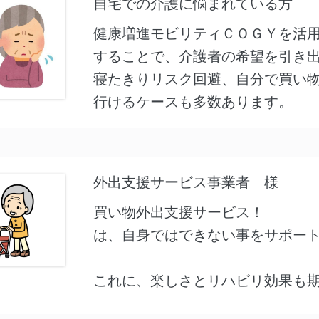
自宅での介護に悩まれている方
健康増進モビリティＣＯＧＹを活
することで、介護者の希望を引き
寝たきりリスク回避、自分で買い
行けるケースも多数あります。
外出支援サービス事業者 様
買い物外出支援サービス！
は、自身ではできない事をサポー
これに、楽しさとリハビリ効果も