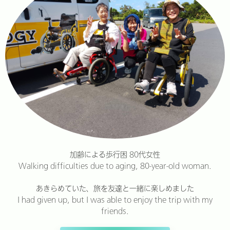
加齢による歩行困 80代女性
Walking difficulties due to aging, 80-year-old woman.
あきらめていた、旅を友達と一緒に楽しめました
I had given up, but I was able to enjoy the trip with my
friends.