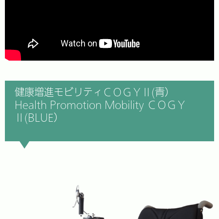
健康増進モビリティＣＯＧＹⅡ(青）
Health Promotion Mobility ＣＯＧＹ
Ⅱ(BLUE）