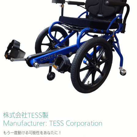
株式会社TESS製
Manufacturer: TESS Corporation
もう一度動ける可能性をあなたに！