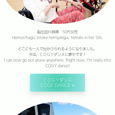
脳出血片麻痺 50代女性
Hemorrhagic stroke hemiplegia, female in her 50s.
どこにも一人で出かけられるようになりました。
今は、ＣＯＧＹダンスに夢中です！
I can now go out alone anywhere. Right now, I'm really into
COGY dance!
ＣＯＧＹダンス
COGY DANCE