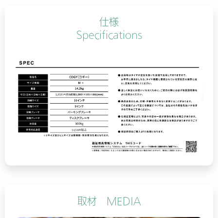
仕様
Specifications
取材 MEDIA