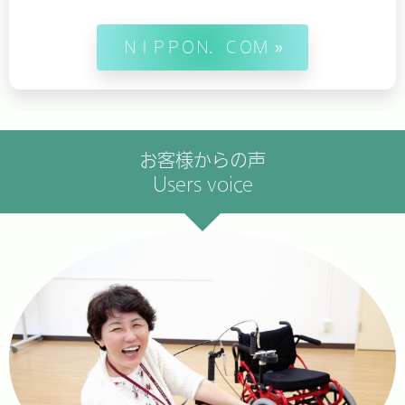
ＮＩＰＰＯＮ．ＣＯＭ
お客様からの声
Users voice