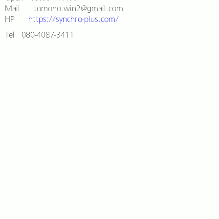
Mail tomono.win2@gmail.com
HP
https://synchro-plus.com/
Tel 080-4087-3411