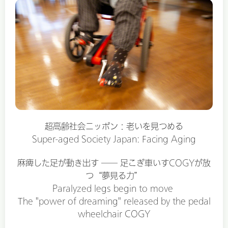
超高齢社会ニッポン：老いを見つめる
Super-aged Society Japan: Facing Aging
麻痺した足が動き出す ── 足こぎ車いすCOGYが放
つ“夢見る力”
Paralyzed legs begin to move
The "power of dreaming" released by the pedal
wheelchair COGY